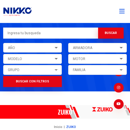
AÑO
ARMADORA
MODELO
MOTOR
GRUPO
FAMILIA
BUSCAR CON FILTROS