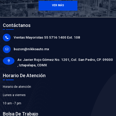
Descargar
MASTER CUT - KIT EMBRAGUE 2022-23