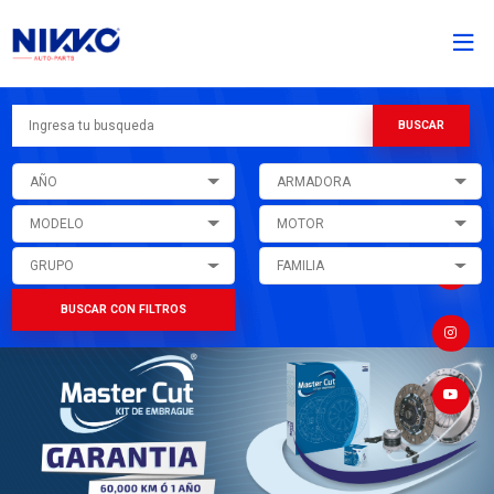
AÑO
ARMADORA
MODELO
MOTOR
GRUPO
FAMILIA
BUSCAR CON FILTROS