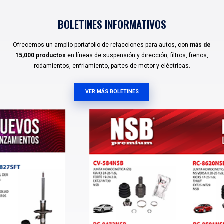
Integramos en nuestras líneas:
equipo original, marcas
propias
que cubren el mercado para autos asiáticos, amer