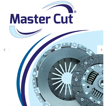
Boletin 137
NSB